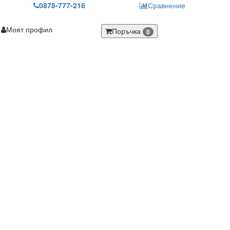
0878-777-216
Сравнение
Моят профил
Поръчка
0