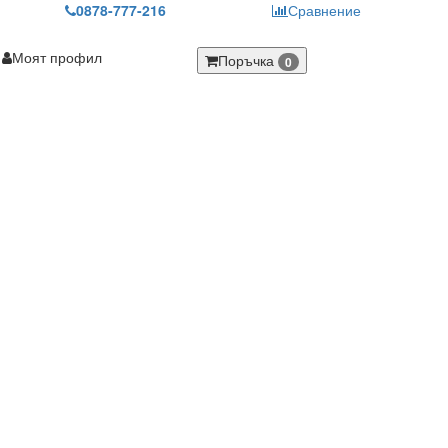
0878-777-216
Сравнение
Моят профил
Поръчка
0