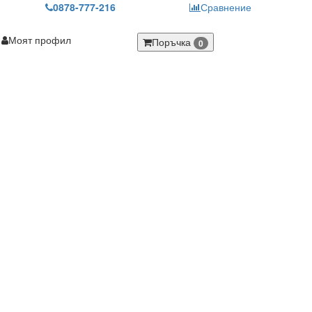
0878-777-216
Сравнение
Моят профил
Поръчка
0