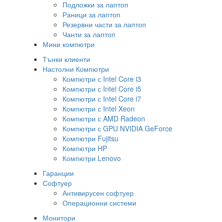
Подложки за лаптоп
Раници за лаптоп
Резервни части за лаптоп
Чанти за лаптоп
Мини компютри
Тънки клиенти
Настолни Компютри
Компютри с Intel Core i3
Компютри с Intel Core i5
Компютри с Intel Core i7
Компютри с Intel Xeon
Компютри с AMD Radeon
Компютри с GPU NVIDIA GeForce
Компютри Fujitsu
Компютри HP
Компютри Lenovo
Гаранции
Софтуер
Антивирусен софтуер
Операционни системи
Монитори