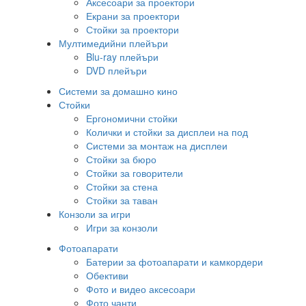
Аксесоари за проектори
Екрани за проектори
Стойки за проектори
Мултимедийни плейъри
Blu-ray плейъри
DVD плейъри
Системи за домашно кино
Стойки
Ергономични стойки
Колички и стойки за дисплеи на под
Системи за монтаж на дисплеи
Стойки за бюро
Стойки за говорители
Стойки за стена
Стойки за таван
Конзоли за игри
Игри за конзоли
Фотоапарати
Батерии за фотоапарати и камкордери
Обективи
Фото и видео аксесоари
Фото чанти