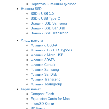
Портативни външни дискове
Външни SSD
SSD с USB 3.0
SSD с USB Type-C
Външни SSD Samsung
Външни SSD SanDisk
Външни SSD Transcend
Флаш памети
Флашки с USB-A
Флашки с USB 3.1 Type-C
Флашки с Micro USB
Флашки ADATA
Флашки Corsair
Флашки Samsung
Флашки SanDisk
Флашки Transcend
Флашки Teamgroup
Карти памет
Compact Flash
Expansion Cards for Mac
microSD Карти
SD Карти