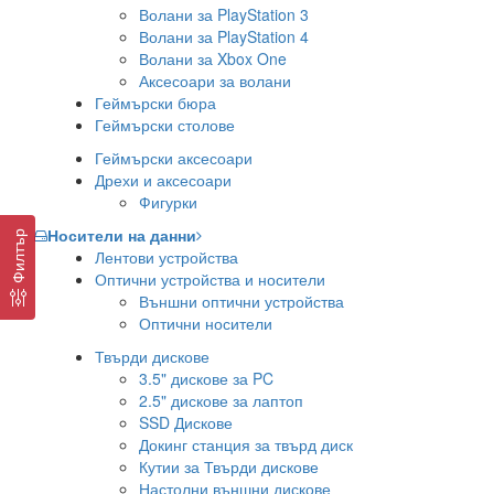
Волани за PlayStation 3
Волани за PlayStation 4
Волани за Xbox One
Аксесоари за волани
Геймърски бюра
Геймърски столове
Геймърски аксесоари
Дрехи и аксесоари
Фигурки
Носители на данни
Филтър
Лентови устройства
Оптични устройства и носители
Външни оптични устройства
Оптични носители
Твърди дискове
3.5" дискове за PC
2.5" дискове за лаптоп
SSD Дискове
Докинг станция за твърд диск
Кутии за Твърди дискове
Настолни външни дискове