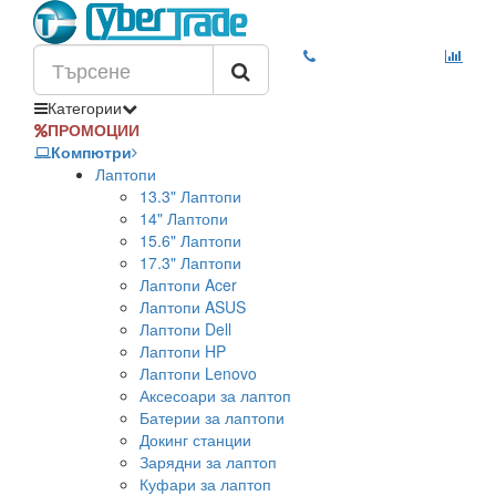
Категории
ПРОМОЦИИ
Компютри
Лаптопи
13.3" Лаптопи
14" Лаптопи
15.6" Лаптопи
17.3" Лаптопи
Лаптопи Acer
Лаптопи ASUS
Лаптопи Dell
Лаптопи HP
Лаптопи Lenovo
Аксесоари за лаптоп
Батерии за лаптопи
Докинг станции
Зарядни за лаптоп
Куфари за лаптоп