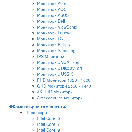
Монитори Acer
Монитори AOC
Монитори ASUS
Монитори Dell
Монитори ViewSonic
Монитори Lenovo
Монитори LG
Монитори Philips
Монитори Samsung
IPS Монитори
Монитори с VGA вход
Монитори с DisplayPort
Монитори с USB-C
FHD Монитори 1920 × 1080
QHD Монитори 2560 × 1440
4K UHD Монитори
Аксесоари за монитори
Компютърни компоненти
Процесори
Intel Core i5
Intel Core i7
Intel Core i9