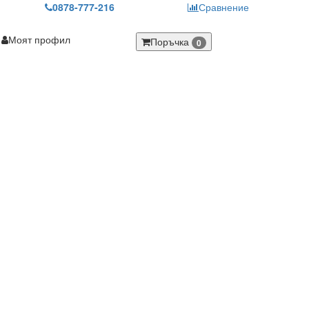
0878-777-216
Сравнение
Моят профил
Поръчка
0