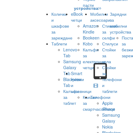
пасти
устройства
Колички
eBook
Мобилни
Зарядни
и
четци
аксесоари
за
шкафове
Amazon
Стикове
мобилни
за
Kindle
за
устройства
зареждане
Bookeen
селфи
Поста
Таблети
Kobo
Стилуси
за
Lenovo
Калъфи
Стойки
безж
Tab
за
за
заре
Samsung
електронни
кола
Galaxy
четци
Стойки
Tab
Smart
за
Blackview
гривни
телефони
Tab
и
и
Калъфи
часовници
таблети
за
Каишки
Телефони
таблет
за
Apple
смартчасовници
iPhone
Samsung
Galaxy
Nokia
Blackview