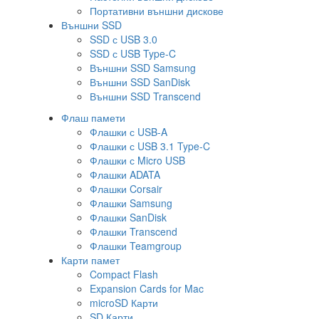
Портативни външни дискове
Външни SSD
SSD с USB 3.0
SSD с USB Type-C
Външни SSD Samsung
Външни SSD SanDisk
Външни SSD Transcend
Флаш памети
Флашки с USB-A
Флашки с USB 3.1 Type-C
Флашки с Micro USB
Флашки ADATA
Флашки Corsair
Флашки Samsung
Флашки SanDisk
Флашки Transcend
Флашки Teamgroup
Карти памет
Compact Flash
Expansion Cards for Mac
microSD Карти
SD Карти