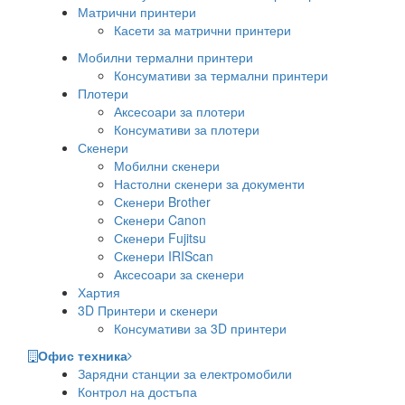
Матрични принтери
Касети за матрични принтери
Мобилни термални принтери
Консумативи за термални принтери
Плотери
Аксесоари за плотери
Консумативи за плотери
Скенери
Мобилни скенери
Настолни скенери за документи
Скенери Brother
Скенери Canon
Скенери Fujitsu
Скенери IRIScan
Аксесоари за скенери
Хартия
3D Принтери и скенери
Консумативи за 3D принтери
Офис техника
Зарядни станции за електромобили
Контрол на достъпа