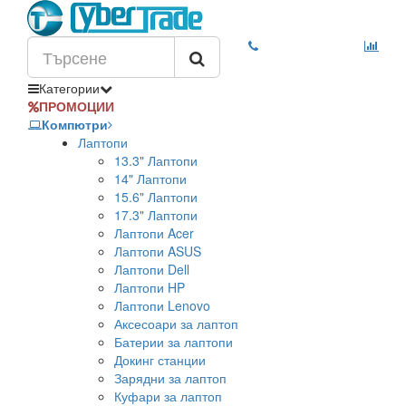
Категории
ПРОМОЦИИ
Компютри
Лаптопи
13.3" Лаптопи
14" Лаптопи
15.6" Лаптопи
17.3" Лаптопи
Лаптопи Acer
Лаптопи ASUS
Лаптопи Dell
Лаптопи HP
Лаптопи Lenovo
Аксесоари за лаптоп
Батерии за лаптопи
Докинг станции
Зарядни за лаптоп
Куфари за лаптоп