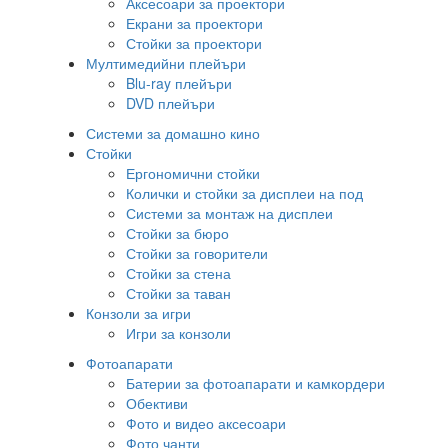
Аксесоари за проектори
Екрани за проектори
Стойки за проектори
Мултимедийни плейъри
Blu-ray плейъри
DVD плейъри
Системи за домашно кино
Стойки
Ергономични стойки
Колички и стойки за дисплеи на под
Системи за монтаж на дисплеи
Стойки за бюро
Стойки за говорители
Стойки за стена
Стойки за таван
Конзоли за игри
Игри за конзоли
Фотоапарати
Батерии за фотоапарати и камкордери
Обективи
Фото и видео аксесоари
Фото чанти