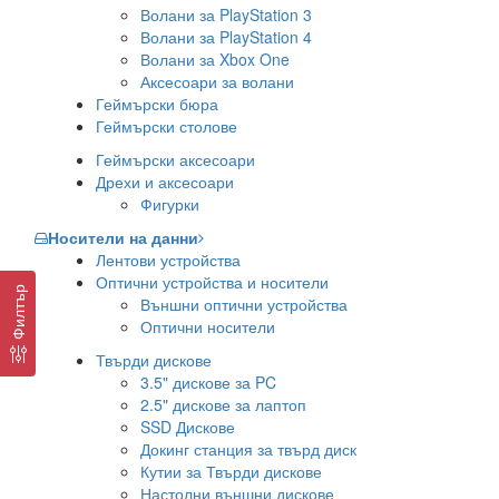
Волани за PlayStation 3
Волани за PlayStation 4
Волани за Xbox One
Аксесоари за волани
Геймърски бюра
Геймърски столове
Геймърски аксесоари
Дрехи и аксесоари
Фигурки
Носители на данни
Лентови устройства
Оптични устройства и носители
Филтър
Външни оптични устройства
Оптични носители
Твърди дискове
3.5" дискове за PC
2.5" дискове за лаптоп
SSD Дискове
Докинг станция за твърд диск
Кутии за Твърди дискове
Настолни външни дискове