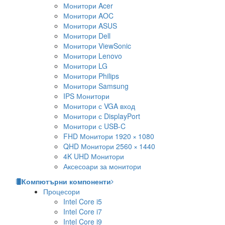
Монитори Acer
Монитори AOC
Монитори ASUS
Монитори Dell
Монитори ViewSonic
Монитори Lenovo
Монитори LG
Монитори Philips
Монитори Samsung
IPS Монитори
Монитори с VGA вход
Монитори с DisplayPort
Монитори с USB-C
FHD Монитори 1920 × 1080
QHD Монитори 2560 × 1440
4K UHD Монитори
Аксесоари за монитори
Компютърни компоненти
Процесори
Intel Core i5
Intel Core i7
Intel Core i9