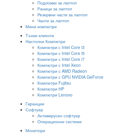
Подложки за лаптоп
Раници за лаптоп
Резервни части за лаптоп
Чанти за лаптоп
Мини компютри
Тънки клиенти
Настолни Компютри
Компютри с Intel Core i3
Компютри с Intel Core i5
Компютри с Intel Core i7
Компютри с Intel Xeon
Компютри с AMD Radeon
Компютри с GPU NVIDIA GeForce
Компютри Fujitsu
Компютри HP
Компютри Lenovo
Гаранции
Софтуер
Антивирусен софтуер
Операционни системи
Монитори