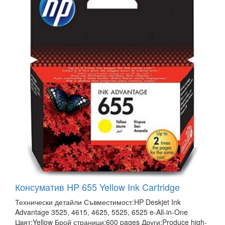
Консуматив HP 655 Yellow Ink Cartridge
Технически детайли Съвместимост:HP Deskjet Ink
Advantage 3525, 4615, 4625, 5525, 6525 e-All-in-One
Цвят:Yellow Брой страници:600 pages Други:Produce high-