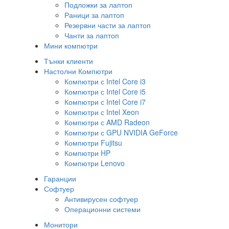
Подложки за лаптоп
Раници за лаптоп
Резервни части за лаптоп
Чанти за лаптоп
Мини компютри
Тънки клиенти
Настолни Компютри
Компютри с Intel Core i3
Компютри с Intel Core i5
Компютри с Intel Core i7
Компютри с Intel Xeon
Компютри с AMD Radeon
Компютри с GPU NVIDIA GeForce
Компютри Fujitsu
Компютри HP
Компютри Lenovo
Гаранции
Софтуер
Антивирусен софтуер
Операционни системи
Монитори