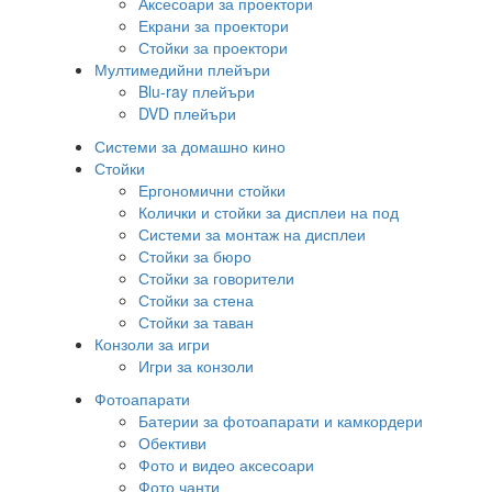
Аксесоари за проектори
Екрани за проектори
Стойки за проектори
Мултимедийни плейъри
Blu-ray плейъри
DVD плейъри
Системи за домашно кино
Стойки
Ергономични стойки
Колички и стойки за дисплеи на под
Системи за монтаж на дисплеи
Стойки за бюро
Стойки за говорители
Стойки за стена
Стойки за таван
Конзоли за игри
Игри за конзоли
Фотоапарати
Батерии за фотоапарати и камкордери
Обективи
Фото и видео аксесоари
Фото чанти