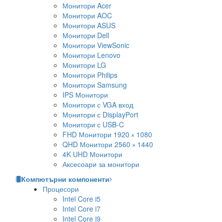
Монитори Acer
Монитори AOC
Монитори ASUS
Монитори Dell
Монитори ViewSonic
Монитори Lenovo
Монитори LG
Монитори Philips
Монитори Samsung
IPS Монитори
Монитори с VGA вход
Монитори с DisplayPort
Монитори с USB-C
FHD Монитори 1920 × 1080
QHD Монитори 2560 × 1440
4K UHD Монитори
Аксесоари за монитори
Компютърни компоненти
Процесори
Intel Core i5
Intel Core i7
Intel Core i9