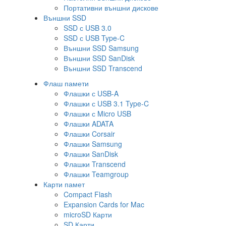
Портативни външни дискове
Външни SSD
SSD с USB 3.0
SSD с USB Type-C
Външни SSD Samsung
Външни SSD SanDisk
Външни SSD Transcend
Флаш памети
Флашки с USB-A
Флашки с USB 3.1 Type-C
Флашки с Micro USB
Флашки ADATA
Флашки Corsair
Флашки Samsung
Флашки SanDisk
Флашки Transcend
Флашки Teamgroup
Карти памет
Compact Flash
Expansion Cards for Mac
microSD Карти
SD Карти