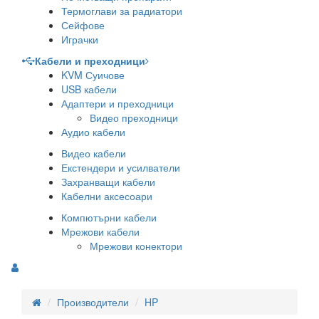
Термоглави за радиатори
Сейфове
Играчки
Кабели и преходници
KVM Суичове
USB кабели
Адаптери и преходници
Видео преходници
Аудио кабели
Видео кабели
Екстендери и усилватели
Захранващи кабели
Кабелни аксесоари
Компютърни кабели
Мрежови кабели
Мрежови конектори
Производители
HP