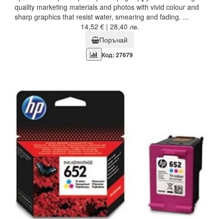
quality marketing materials and photos with vivid colour and
sharp graphics that resist water, smearing and fading. ...
14,52 € | 28,40 лв.
Поръчай
Код: 27679