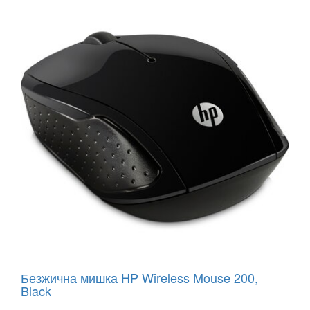
Безжична мишка HP Wireless Mouse 200,
Black