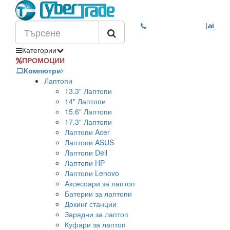
Категории
ПРОМОЦИИ
Компютри
Лаптопи
13.3" Лаптопи
14" Лаптопи
15.6" Лаптопи
17.3" Лаптопи
Лаптопи Acer
Лаптопи ASUS
Лаптопи Dell
Лаптопи HP
Лаптопи Lenovo
Аксесоари за лаптоп
Батерии за лаптопи
Докинг станции
Зарядни за лаптоп
Куфари за лаптоп