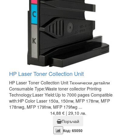
HP Laser Toner Collection Unit
HP Laser Toner Collection Unit Технически детайли
Consumable Type:Waste toner collector Printing
Technology:Laser Yield:Up to 7000 pages Compatible
with:HP Color Laser 150a, 150nw, MFP 178nw, MFP
178nwg, MFP 179fnw, MFP 179fwg ...
14,88 € | 29,10 лв.
Поръчай
Код: 65050