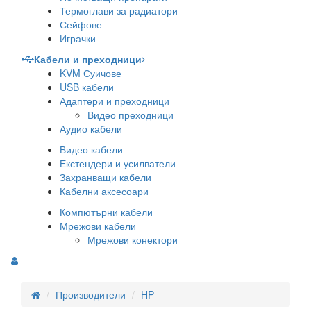
Термоглави за радиатори
Сейфове
Играчки
Кабели и преходници
KVM Суичове
USB кабели
Адаптери и преходници
Видео преходници
Аудио кабели
Видео кабели
Екстендери и усилватели
Захранващи кабели
Кабелни аксесоари
Компютърни кабели
Мрежови кабели
Мрежови конектори
Производители
HP