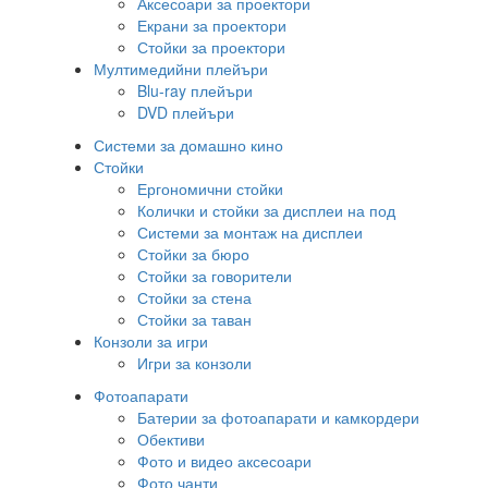
Аксесоари за проектори
Екрани за проектори
Стойки за проектори
Мултимедийни плейъри
Blu-ray плейъри
DVD плейъри
Системи за домашно кино
Стойки
Ергономични стойки
Колички и стойки за дисплеи на под
Системи за монтаж на дисплеи
Стойки за бюро
Стойки за говорители
Стойки за стена
Стойки за таван
Конзоли за игри
Игри за конзоли
Фотоапарати
Батерии за фотоапарати и камкордери
Обективи
Фото и видео аксесоари
Фото чанти