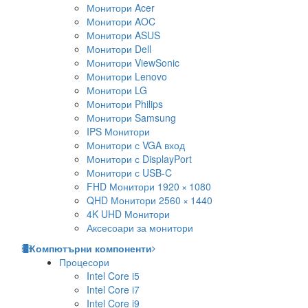
Монитори Acer
Монитори AOC
Монитори ASUS
Монитори Dell
Монитори ViewSonic
Монитори Lenovo
Монитори LG
Монитори Philips
Монитори Samsung
IPS Монитори
Монитори с VGA вход
Монитори с DisplayPort
Монитори с USB-C
FHD Монитори 1920 × 1080
QHD Монитори 2560 × 1440
4K UHD Монитори
Аксесоари за монитори
Компютърни компоненти
Процесори
Intel Core i5
Intel Core i7
Intel Core i9