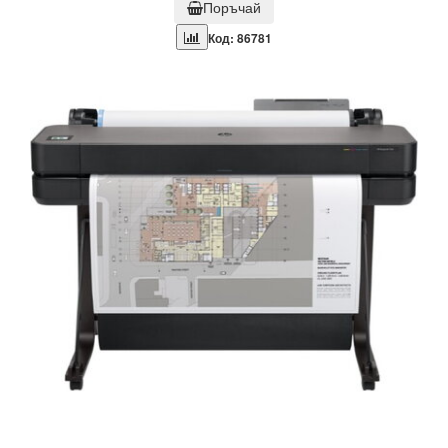
Поръчай
Код: 86781