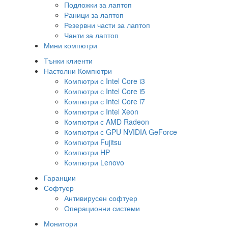
Подложки за лаптоп
Раници за лаптоп
Резервни части за лаптоп
Чанти за лаптоп
Мини компютри
Тънки клиенти
Настолни Компютри
Компютри с Intel Core i3
Компютри с Intel Core i5
Компютри с Intel Core i7
Компютри с Intel Xeon
Компютри с AMD Radeon
Компютри с GPU NVIDIA GeForce
Компютри Fujitsu
Компютри HP
Компютри Lenovo
Гаранции
Софтуер
Антивирусен софтуер
Операционни системи
Монитори