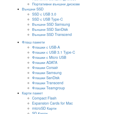
Портативни външни дискове
Външни SSD
SSD с USB 3.0
SSD с USB Type-C
Външни SSD Samsung
Външни SSD SanDisk
Външни SSD Transcend
Флаш памети
Флашки с USB-A
Флашки с USB 3.1 Type-C
Флашки с Micro USB
Флашки ADATA
Флашки Corsair
Флашки Samsung
Флашки SanDisk
Флашки Transcend
Флашки Teamgroup
Карти памет
Compact Flash
Expansion Cards for Mac
microSD Карти
SD Карти