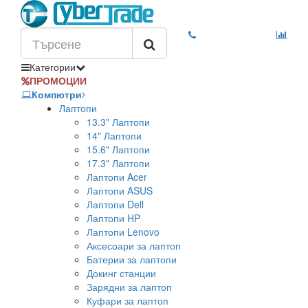
Категории
ПРОМОЦИИ
Компютри
Лаптопи
13.3" Лаптопи
14" Лаптопи
15.6" Лаптопи
17.3" Лаптопи
Лаптопи Acer
Лаптопи ASUS
Лаптопи Dell
Лаптопи HP
Лаптопи Lenovo
Аксесоари за лаптоп
Батерии за лаптопи
Докинг станции
Зарядни за лаптоп
Куфари за лаптоп