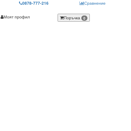
0878-777-216
Сравнение
Моят профил
Поръчка
0