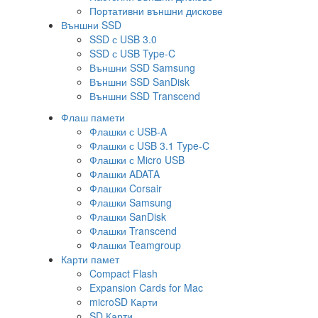
Портативни външни дискове
Външни SSD
SSD с USB 3.0
SSD с USB Type-C
Външни SSD Samsung
Външни SSD SanDisk
Външни SSD Transcend
Флаш памети
Флашки с USB-A
Флашки с USB 3.1 Type-C
Флашки с Micro USB
Флашки ADATA
Флашки Corsair
Флашки Samsung
Флашки SanDisk
Флашки Transcend
Флашки Teamgroup
Карти памет
Compact Flash
Expansion Cards for Mac
microSD Карти
SD Карти