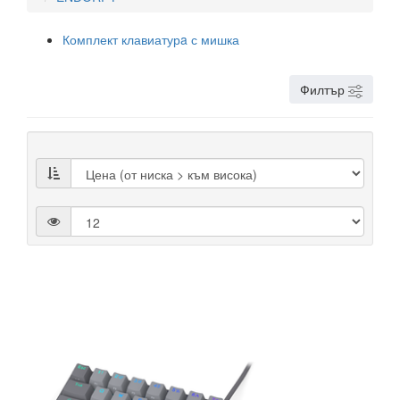
Комплект клавиатурa с мишка
Филтър