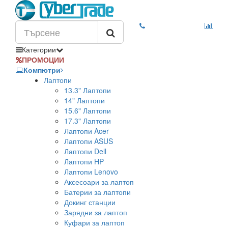
Категории
ПРОМОЦИИ
Компютри
Лаптопи
13.3" Лаптопи
14" Лаптопи
15.6" Лаптопи
17.3" Лаптопи
Лаптопи Acer
Лаптопи ASUS
Лаптопи Dell
Лаптопи HP
Лаптопи Lenovo
Аксесоари за лаптоп
Батерии за лаптопи
Докинг станции
Зарядни за лаптоп
Куфари за лаптоп