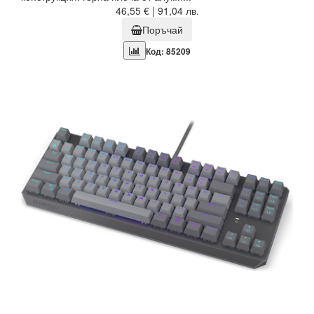
46,55 € | 91,04 лв.
Поръчай
Код: 85209