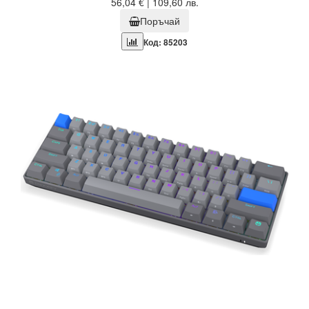
56,04 € | 109,60 лв.
Поръчай
Код: 85203