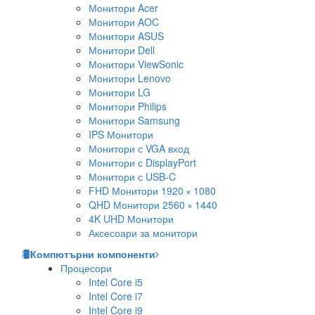
Монитори Acer
Монитори AOC
Монитори ASUS
Монитори Dell
Монитори ViewSonic
Монитори Lenovo
Монитори LG
Монитори Philips
Монитори Samsung
IPS Монитори
Монитори с VGA вход
Монитори с DisplayPort
Монитори с USB-C
FHD Монитори 1920 × 1080
QHD Монитори 2560 × 1440
4K UHD Монитори
Аксесоари за монитори
Компютърни компоненти
Процесори
Intel Core i5
Intel Core i7
Intel Core i9