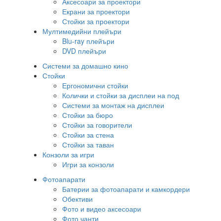
Аксесоари за проектори
Екрани за проектори
Стойки за проектори
Мултимедийни плейъри
Blu-ray плейъри
DVD плейъри
Системи за домашно кино
Стойки
Ергономични стойки
Колички и стойки за дисплеи на под
Системи за монтаж на дисплеи
Стойки за бюро
Стойки за говорители
Стойки за стена
Стойки за таван
Конзоли за игри
Игри за конзоли
Фотоапарати
Батерии за фотоапарати и камкордери
Обективи
Фото и видео аксесоари
Фото чанти