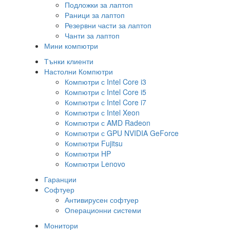
Подложки за лаптоп
Раници за лаптоп
Резервни части за лаптоп
Чанти за лаптоп
Мини компютри
Тънки клиенти
Настолни Компютри
Компютри с Intel Core i3
Компютри с Intel Core i5
Компютри с Intel Core i7
Компютри с Intel Xeon
Компютри с AMD Radeon
Компютри с GPU NVIDIA GeForce
Компютри Fujitsu
Компютри HP
Компютри Lenovo
Гаранции
Софтуер
Антивирусен софтуер
Операционни системи
Монитори