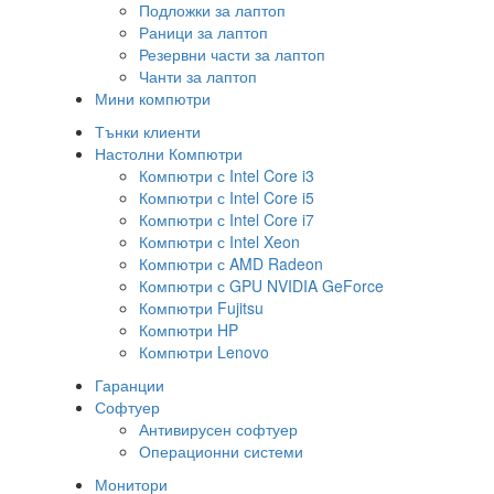
Подложки за лаптоп
Раници за лаптоп
Резервни части за лаптоп
Чанти за лаптоп
Мини компютри
Тънки клиенти
Настолни Компютри
Компютри с Intel Core i3
Компютри с Intel Core i5
Компютри с Intel Core i7
Компютри с Intel Xeon
Компютри с AMD Radeon
Компютри с GPU NVIDIA GeForce
Компютри Fujitsu
Компютри HP
Компютри Lenovo
Гаранции
Софтуер
Антивирусен софтуер
Операционни системи
Монитори