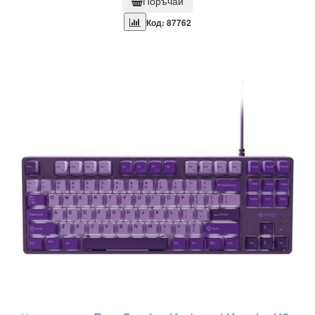
Поръчай
Код: 87762