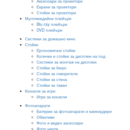
Аксесоари за проектори
Екрани за проектори
Стойки за проектори
Мултимедийни плейъри
Blu-ray плейъри
DVD плейъри
Системи за домашно кино
Стойки
Ергономични стойки
Колички и стойки за дисплеи на под
Системи за монтаж на дисплеи
Стойки за бюро
Стойки за говорители
Стойки за стена
Стойки за таван
Конзоли за игри
Игри за конзоли
Фотоапарати
Батерии за фотоапарати и камкордери
Обективи
Фото и видео аксесоари
Фото чанти