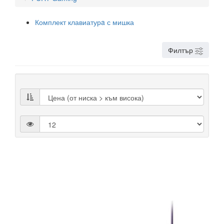
Комплект клавиатурa с мишка
Филтър