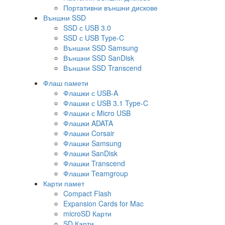
Портативни външни дискове
Външни SSD
SSD с USB 3.0
SSD с USB Type-C
Външни SSD Samsung
Външни SSD SanDisk
Външни SSD Transcend
Флаш памети
Флашки с USB-A
Флашки с USB 3.1 Type-C
Флашки с Micro USB
Флашки ADATA
Флашки Corsair
Флашки Samsung
Флашки SanDisk
Флашки Transcend
Флашки Teamgroup
Карти памет
Compact Flash
Expansion Cards for Mac
microSD Карти
SD Карти