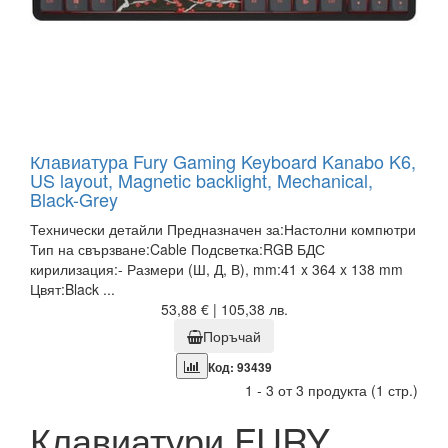
Клавиатура Fury Gaming Keyboard Kanabo K6,
US layout, Magnetic backlight, Mechanical,
Black-Grey
Технически детайли Предназначен за:Настолни компютри
Тип на свързване:Cable Подсветка:RGB БДС
кирилизация:- Размери (Ш, Д, В), mm:41 x 364 x 138 mm
Цвят:Black ...
53,88 € | 105,38 лв.
Поръчай
Код: 93439
1 - 3 от 3 продукта (1 стр.)
Клавиатури FURY