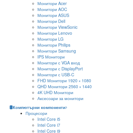
Монитори Acer
Монитори AOC
Монитори ASUS
Монитори Dell
Монитори ViewSonic
Монитори Lenovo
Монитори LG
Монитори Philips
Монитори Samsung
IPS Монитори
Монитори с VGA вход
Монитори с DisplayPort
Монитори с USB-C
FHD Монитори 1920 × 1080
QHD Монитори 2560 × 1440
4K UHD Монитори
Аксесоари за монитори
Компютърни компоненти
Процесори
Intel Core i5
Intel Core i7
Intel Core i9