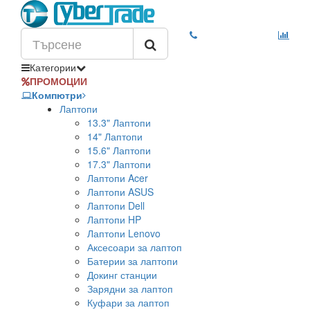
Категории
ПРОМОЦИИ
Компютри
Лаптопи
13.3" Лаптопи
14" Лаптопи
15.6" Лаптопи
17.3" Лаптопи
Лаптопи Acer
Лаптопи ASUS
Лаптопи Dell
Лаптопи HP
Лаптопи Lenovo
Аксесоари за лаптоп
Батерии за лаптопи
Докинг станции
Зарядни за лаптоп
Куфари за лаптоп