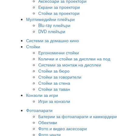
Аксесоари за проектори
Екрани за проектори
Стойки за проектори
Мултимедийни плейъри
Blu-ray плейъри
DVD плейъри
Системи за домашно кино
Стойки
Ергономични стойки
Колички и стойки за дисплеи на под
Системи за монтаж на дисплеи
Стойки за бюро
Стойки за говорители
Стойки за стена
Стойки за таван
Конзоли за игри
Игри за конзоли
Фотоапарати
Батерии за фотоапарати и камкордери
Обективи
Фото и видео аксесоари
Фото чанти