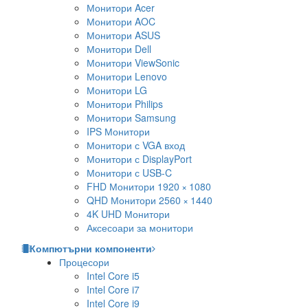
Монитори Acer
Монитори AOC
Монитори ASUS
Монитори Dell
Монитори ViewSonic
Монитори Lenovo
Монитори LG
Монитори Philips
Монитори Samsung
IPS Монитори
Монитори с VGA вход
Монитори с DisplayPort
Монитори с USB-C
FHD Монитори 1920 × 1080
QHD Монитори 2560 × 1440
4K UHD Монитори
Аксесоари за монитори
Компютърни компоненти
Процесори
Intel Core i5
Intel Core i7
Intel Core i9