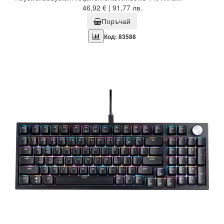
46,92 € | 91,77 лв.
Поръчай
Код: 83588