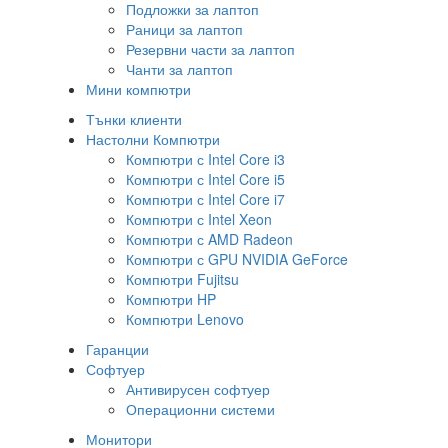
Подложки за лаптоп
Раници за лаптоп
Резервни части за лаптоп
Чанти за лаптоп
Мини компютри
Тънки клиенти
Настолни Компютри
Компютри с Intel Core i3
Компютри с Intel Core i5
Компютри с Intel Core i7
Компютри с Intel Xeon
Компютри с AMD Radeon
Компютри с GPU NVIDIA GeForce
Компютри Fujitsu
Компютри HP
Компютри Lenovo
Гаранции
Софтуер
Антивирусен софтуер
Операционни системи
Монитори