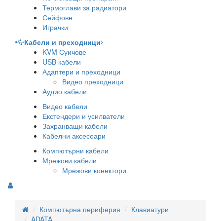
Термоглави за радиатори
Сейфове
Играчки
Кабели и преходници
KVM Суичове
USB кабели
Адаптери и преходници
Видео преходници
Аудио кабели
Видео кабели
Екстендери и усилватели
Захранващи кабели
Кабелни аксесоари
Компютърни кабели
Мрежови кабели
Мрежови конектори
Компютърна периферия
Клавиатури
ADATA