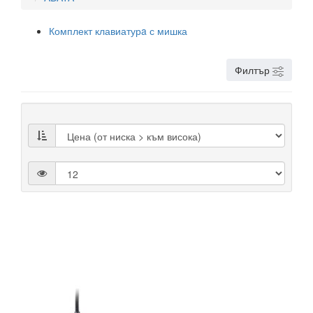
Комплект клавиатурa с мишка
Филтър