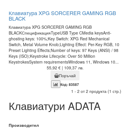
Клавиатура XPG SORCERER GAMING RGB
BLACK
Клавиатура XPG SORCERER GAMING RGB
BLACKСпецификацияTypeUSB Type CMedia keysAnti-
ghosting keys: 100%;Key Switch: XPG Red Mechanical
Switch, Metal Volume Knob;Lighting Effect: Per-Key RGB, 10
Preset Lighting Effects;Number of keys: 97 Keys (ANSI) / 98
Keys (ISO);Keystroke Lifecycle: Over 50 Million
KeystrokesSystem requirementsWindows 11, Windows 10...
55,92 € | 109,37 лв.
Поръчай
Код: 83587
1 - 2 от 2 продукта (1 стр.)
Клавиатури ADATA
Производител