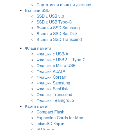
Портативни външни дискове
Външни SSD
SSD с USB 3.0
SSD с USB Type-C
Външни SSD Samsung
Външни SSD SanDisk
Външни SSD Transcend
Флаш памети
Флашки с USB-A
Флашки с USB 3.1 Type-C
Флашки с Micro USB
Флашки ADATA
Флашки Corsair
Флашки Samsung
Флашки SanDisk
Флашки Transcend
Флашки Teamgroup
Карти памет
Compact Flash
Expansion Cards for Mac
microSD Карти
SD Карти