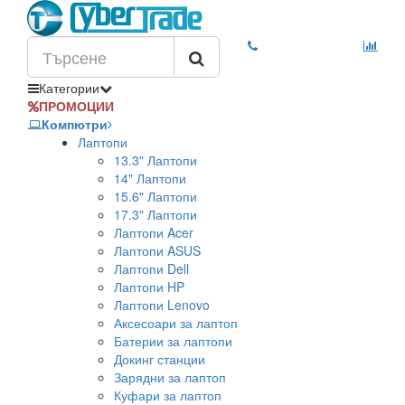
Категории
ПРОМОЦИИ
Компютри
Лаптопи
13.3" Лаптопи
14" Лаптопи
15.6" Лаптопи
17.3" Лаптопи
Лаптопи Acer
Лаптопи ASUS
Лаптопи Dell
Лаптопи HP
Лаптопи Lenovo
Аксесоари за лаптоп
Батерии за лаптопи
Докинг станции
Зарядни за лаптоп
Куфари за лаптоп