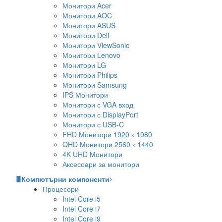
Монитори Acer
Монитори AOC
Монитори ASUS
Монитори Dell
Монитори ViewSonic
Монитори Lenovo
Монитори LG
Монитори Philips
Монитори Samsung
IPS Монитори
Монитори с VGA вход
Монитори с DisplayPort
Монитори с USB-C
FHD Монитори 1920 × 1080
QHD Монитори 2560 × 1440
4K UHD Монитори
Аксесоари за монитори
Компютърни компоненти
Процесори
Intel Core i5
Intel Core i7
Intel Core i9