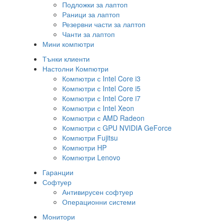
Подложки за лаптоп
Раници за лаптоп
Резервни части за лаптоп
Чанти за лаптоп
Мини компютри
Тънки клиенти
Настолни Компютри
Компютри с Intel Core i3
Компютри с Intel Core i5
Компютри с Intel Core i7
Компютри с Intel Xeon
Компютри с AMD Radeon
Компютри с GPU NVIDIA GeForce
Компютри Fujitsu
Компютри HP
Компютри Lenovo
Гаранции
Софтуер
Антивирусен софтуер
Операционни системи
Монитори