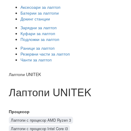
Аксесоари за лаптоп
Батерии за лаптопи
Докинг станции
Зарядни за лаптоп
Куфари за лаптоп
Подложки за лаптоп
Раници за лаптоп
Резервни части за лаптоп
Чанти за лаптоп
Лаптопи UNITEK
Лаптопи UNITEK
Процесор
Лаптопи с процесор AMD Ryzen 3
Лаптопи с процесор Intel Core i3