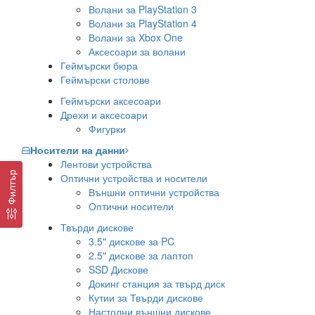
Волани за PlayStation 3
Волани за PlayStation 4
Волани за Xbox One
Аксесоари за волани
Геймърски бюра
Геймърски столове
Геймърски аксесоари
Дрехи и аксесоари
Фигурки
Носители на данни
Лентови устройства
Филтър
Оптични устройства и носители
Външни оптични устройства
Оптични носители
Твърди дискове
3.5" дискове за PC
2.5" дискове за лаптоп
SSD Дискове
Докинг станция за твърд диск
Кутии за Твърди дискове
Настолни външни дискове