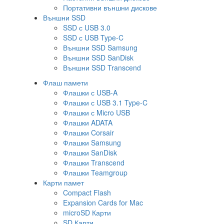
Портативни външни дискове
Външни SSD
SSD с USB 3.0
SSD с USB Type-C
Външни SSD Samsung
Външни SSD SanDisk
Външни SSD Transcend
Флаш памети
Флашки с USB-A
Флашки с USB 3.1 Type-C
Флашки с Micro USB
Флашки ADATA
Флашки Corsair
Флашки Samsung
Флашки SanDisk
Флашки Transcend
Флашки Teamgroup
Карти памет
Compact Flash
Expansion Cards for Mac
microSD Карти
SD Карти