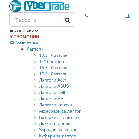
Категории
ПРОМОЦИИ
Компютри
Лаптопи
13.3" Лаптопи
14" Лаптопи
15.6" Лаптопи
17.3" Лаптопи
Лаптопи Acer
Лаптопи ASUS
Лаптопи Dell
Лаптопи HP
Лаптопи Lenovo
Аксесоари за лаптоп
Батерии за лаптопи
Докинг станции
Зарядни за лаптоп
Куфари за лаптоп