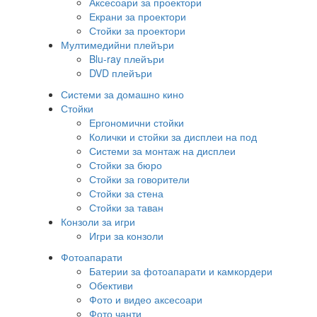
Аксесоари за проектори
Екрани за проектори
Стойки за проектори
Мултимедийни плейъри
Blu-ray плейъри
DVD плейъри
Системи за домашно кино
Стойки
Ергономични стойки
Колички и стойки за дисплеи на под
Системи за монтаж на дисплеи
Стойки за бюро
Стойки за говорители
Стойки за стена
Стойки за таван
Конзоли за игри
Игри за конзоли
Фотоапарати
Батерии за фотоапарати и камкордери
Обективи
Фото и видео аксесоари
Фото чанти