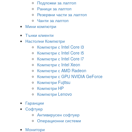
Подложки за лаптоп
Раници за лаптоп
Резервни части за лаптоп
Чанти за лаптоп
Мини компютри
Тънки клиенти
Настолни Компютри
Компютри с Intel Core i3
Компютри с Intel Core i5
Компютри с Intel Core i7
Компютри с Intel Xeon
Компютри с AMD Radeon
Компютри с GPU NVIDIA GeForce
Компютри Fujitsu
Компютри HP
Компютри Lenovo
Гаранции
Софтуер
Антивирусен софтуер
Операционни системи
Монитори