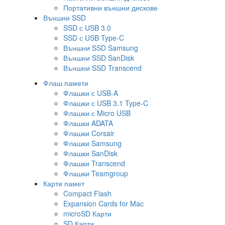
Портативни външни дискове
Външни SSD
SSD с USB 3.0
SSD с USB Type-C
Външни SSD Samsung
Външни SSD SanDisk
Външни SSD Transcend
Флаш памети
Флашки с USB-A
Флашки с USB 3.1 Type-C
Флашки с Micro USB
Флашки ADATA
Флашки Corsair
Флашки Samsung
Флашки SanDisk
Флашки Transcend
Флашки Teamgroup
Карти памет
Compact Flash
Expansion Cards for Mac
microSD Карти
SD Карти