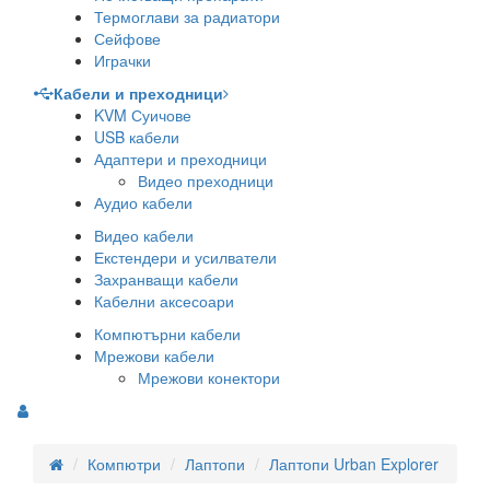
Термоглави за радиатори
Сейфове
Играчки
Кабели и преходници
KVM Суичове
USB кабели
Адаптери и преходници
Видео преходници
Аудио кабели
Видео кабели
Екстендери и усилватели
Захранващи кабели
Кабелни аксесоари
Компютърни кабели
Мрежови кабели
Мрежови конектори
Компютри
Лаптопи
Лаптопи Urban Explorer