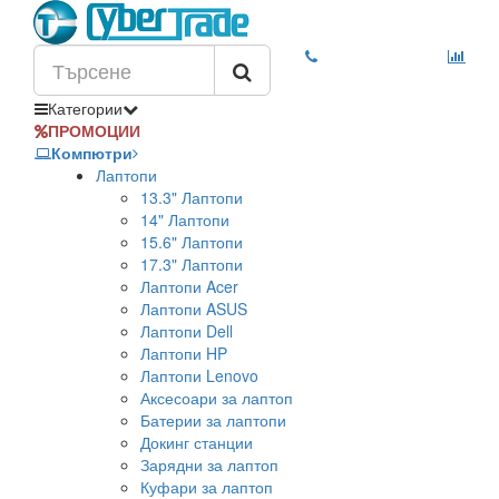
Категории
ПРОМОЦИИ
Компютри
Лаптопи
13.3" Лаптопи
14" Лаптопи
15.6" Лаптопи
17.3" Лаптопи
Лаптопи Acer
Лаптопи ASUS
Лаптопи Dell
Лаптопи HP
Лаптопи Lenovo
Аксесоари за лаптоп
Батерии за лаптопи
Докинг станции
Зарядни за лаптоп
Куфари за лаптоп