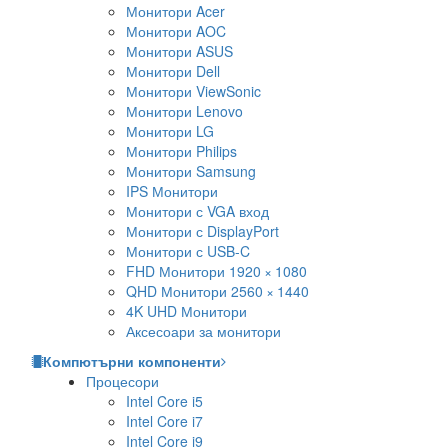
Монитори Acer
Монитори AOC
Монитори ASUS
Монитори Dell
Монитори ViewSonic
Монитори Lenovo
Монитори LG
Монитори Philips
Монитори Samsung
IPS Монитори
Монитори с VGA вход
Монитори с DisplayPort
Монитори с USB-C
FHD Монитори 1920 × 1080
QHD Монитори 2560 × 1440
4K UHD Монитори
Аксесоари за монитори
Компютърни компоненти
Процесори
Intel Core i5
Intel Core i7
Intel Core i9