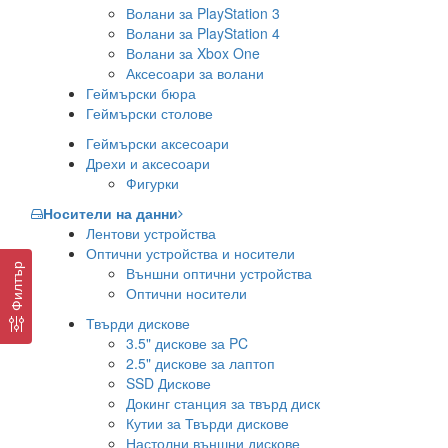
Волани за PlayStation 3
Волани за PlayStation 4
Волани за Xbox One
Аксесоари за волани
Геймърски бюра
Геймърски столове
Геймърски аксесоари
Дрехи и аксесоари
Фигурки
Носители на данни
Лентови устройства
Оптични устройства и носители
Филтър
Външни оптични устройства
Оптични носители
Твърди дискове
3.5" дискове за PC
2.5" дискове за лаптоп
SSD Дискове
Докинг станция за твърд диск
Кутии за Твърди дискове
Настолни външни дискове