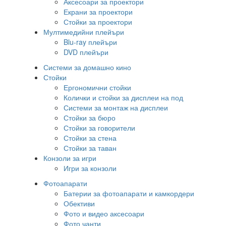
Аксесоари за проектори
Екрани за проектори
Стойки за проектори
Мултимедийни плейъри
Blu-ray плейъри
DVD плейъри
Системи за домашно кино
Стойки
Ергономични стойки
Колички и стойки за дисплеи на под
Системи за монтаж на дисплеи
Стойки за бюро
Стойки за говорители
Стойки за стена
Стойки за таван
Конзоли за игри
Игри за конзоли
Фотоапарати
Батерии за фотоапарати и камкордери
Обективи
Фото и видео аксесоари
Фото чанти