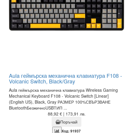
Aula геймърска механична клавиатура F108 -
Volcanic Switch, Black/Gray
Aula геймърска механична клавиатура Wireless Gaming
Mechanical Keyboard F108 - Volcanic Switch [Linear]
(English US), Black, Gray РАЗМЕР 100%СВЪРЗВАНЕ
BluetoothБезжичноUSBТИП ...
88,92 € | 173,91 лв.
Поръчай
Код: 91937