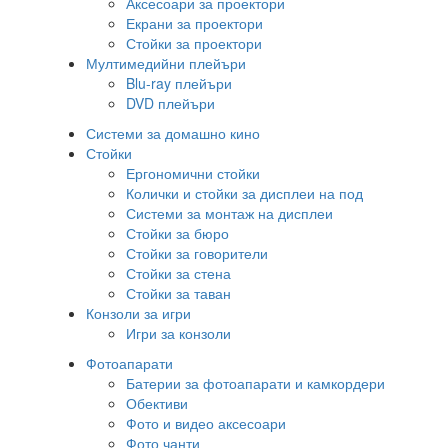
Аксесоари за проектори
Екрани за проектори
Стойки за проектори
Мултимедийни плейъри
Blu-ray плейъри
DVD плейъри
Системи за домашно кино
Стойки
Ергономични стойки
Колички и стойки за дисплеи на под
Системи за монтаж на дисплеи
Стойки за бюро
Стойки за говорители
Стойки за стена
Стойки за таван
Конзоли за игри
Игри за конзоли
Фотоапарати
Батерии за фотоапарати и камкордери
Обективи
Фото и видео аксесоари
Фото чанти