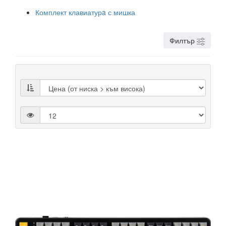
Комплект клавиатурa с мишка
Филтър