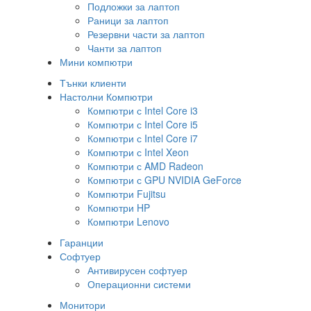
Подложки за лаптоп
Раници за лаптоп
Резервни части за лаптоп
Чанти за лаптоп
Мини компютри
Тънки клиенти
Настолни Компютри
Компютри с Intel Core i3
Компютри с Intel Core i5
Компютри с Intel Core i7
Компютри с Intel Xeon
Компютри с AMD Radeon
Компютри с GPU NVIDIA GeForce
Компютри Fujitsu
Компютри HP
Компютри Lenovo
Гаранции
Софтуер
Антивирусен софтуер
Операционни системи
Монитори