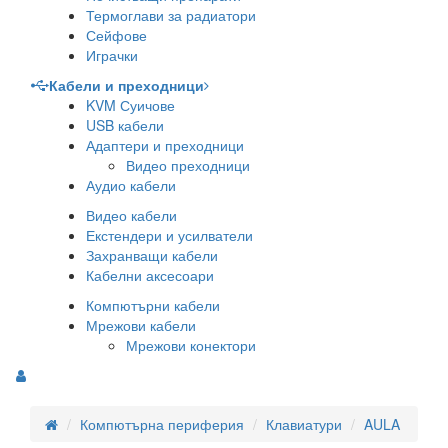
Термоглави за радиатори
Сейфове
Играчки
Кабели и преходници
KVM Суичове
USB кабели
Адаптери и преходници
Видео преходници
Аудио кабели
Видео кабели
Екстендери и усилватели
Захранващи кабели
Кабелни аксесоари
Компютърни кабели
Мрежови кабели
Мрежови конектори
Компютърна периферия
Клавиатури
AULA