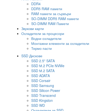
DDR4
DDR5 RAM памети
RAM памети за сървъри
SO-DIMM DDR5 RAM памети
SO-DIMM RAM Памети
Звукови карти
Охладители за процесори
Водни охладители
Монтажни елементи за охладители
Термо пасти
SSD Дискове
SSD 2.5" SATA
SSD М.2 PCIe NVMe
SSD М.2 SATA
SSD ADATA
SSD Corsair
SSD Samsung
SSD Silicon Power
SSD Transcend
SSD Kingston
SSD WD
Охладители за SSD