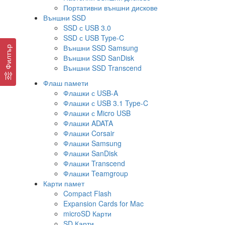
Портативни външни дискове
Външни SSD
SSD с USB 3.0
SSD с USB Type-C
Външни SSD Samsung
Филтър
Външни SSD SanDisk
Външни SSD Transcend
Флаш памети
Флашки с USB-A
Флашки с USB 3.1 Type-C
Флашки с Micro USB
Флашки ADATA
Флашки Corsair
Флашки Samsung
Флашки SanDisk
Флашки Transcend
Флашки Teamgroup
Карти памет
Compact Flash
Expansion Cards for Mac
microSD Карти
SD Карти