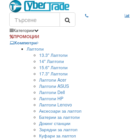
Категории
ПРОМОЦИИ
Компютри
Лаптопи
13.3" Лаптопи
14" Лаптопи
15.6" Лаптопи
17.3" Лаптопи
Лаптопи Acer
Лаптопи ASUS
Лаптопи Dell
Лаптопи HP
Лаптопи Lenovo
Аксесоари за лаптоп
Батерии за лаптопи
Докинг станции
Зарядни за лаптоп
Куфари за лаптоп