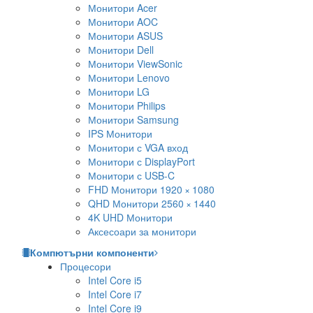
Монитори Acer
Монитори AOC
Монитори ASUS
Монитори Dell
Монитори ViewSonic
Монитори Lenovo
Монитори LG
Монитори Philips
Монитори Samsung
IPS Монитори
Монитори с VGA вход
Монитори с DisplayPort
Монитори с USB-C
FHD Монитори 1920 × 1080
QHD Монитори 2560 × 1440
4K UHD Монитори
Аксесоари за монитори
Компютърни компоненти
Процесори
Intel Core i5
Intel Core i7
Intel Core i9