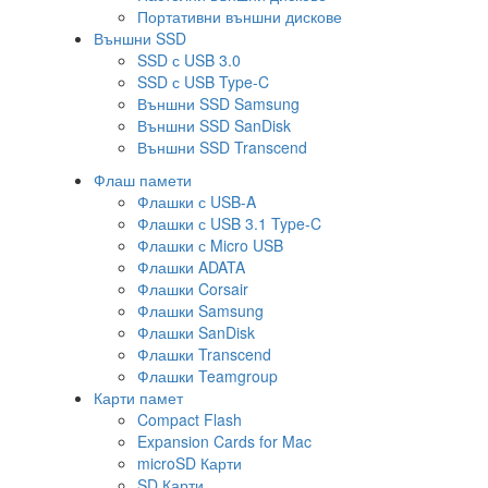
Портативни външни дискове
Външни SSD
SSD с USB 3.0
SSD с USB Type-C
Външни SSD Samsung
Външни SSD SanDisk
Външни SSD Transcend
Флаш памети
Флашки с USB-A
Флашки с USB 3.1 Type-C
Флашки с Micro USB
Флашки ADATA
Флашки Corsair
Флашки Samsung
Флашки SanDisk
Флашки Transcend
Флашки Teamgroup
Карти памет
Compact Flash
Expansion Cards for Mac
microSD Карти
SD Карти