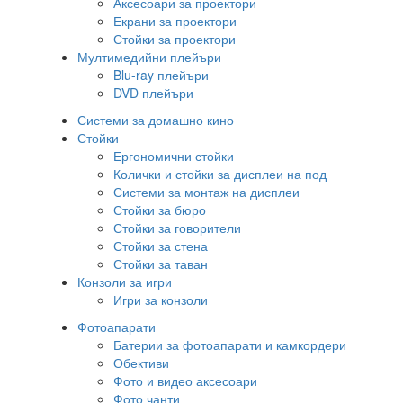
Аксесоари за проектори
Екрани за проектори
Стойки за проектори
Мултимедийни плейъри
Blu-ray плейъри
DVD плейъри
Системи за домашно кино
Стойки
Ергономични стойки
Колички и стойки за дисплеи на под
Системи за монтаж на дисплеи
Стойки за бюро
Стойки за говорители
Стойки за стена
Стойки за таван
Конзоли за игри
Игри за конзоли
Фотоапарати
Батерии за фотоапарати и камкордери
Обективи
Фото и видео аксесоари
Фото чанти