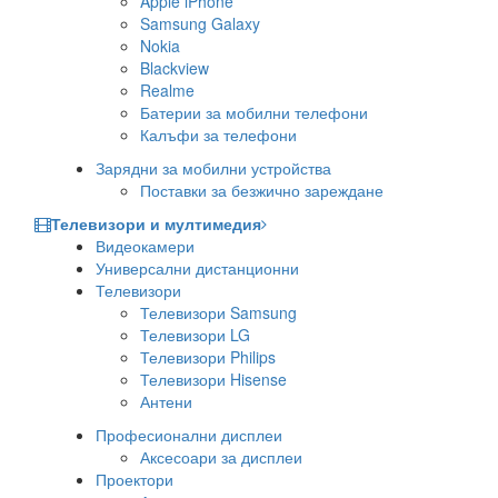
Apple iPhone
Samsung Galaxy
Nokia
Blackview
Realme
Батерии за мобилни телефони
Калъфи за телефони
Зарядни за мобилни устройства
Поставки за безжично зареждане
Телевизори и мултимедия
Видеокамери
Универсални дистанционни
Телевизори
Телевизори Samsung
Телевизори LG
Телевизори Philips
Телевизори Hisense
Антени
Професионални дисплеи
Аксесоари за дисплеи
Проектори