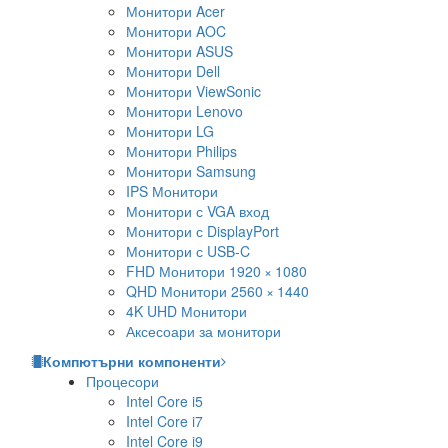
Монитори Acer
Монитори AOC
Монитори ASUS
Монитори Dell
Монитори ViewSonic
Монитори Lenovo
Монитори LG
Монитори Philips
Монитори Samsung
IPS Монитори
Монитори с VGA вход
Монитори с DisplayPort
Монитори с USB-C
FHD Монитори 1920 × 1080
QHD Монитори 2560 × 1440
4K UHD Монитори
Аксесоари за монитори
Компютърни компоненти
Процесори
Intel Core i5
Intel Core i7
Intel Core i9