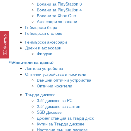
Волани за PlayStation 3
Волани за PlayStation 4
Волани за Xbox One
Аксесоари за волани
Геймърски бюра
Геймърски столове
Филтър
Геймърски аксесоари
Дрехи и аксесоари
Фигурки
Носители на данни
Лентови устройства
Оптични устройства и носители
Външни оптични устройства
Оптични носители
Твърди дискове
3.5" дискове за PC
2.5" дискове за лаптоп
SSD Дискове
Докинг станция за твърд диск
Кутии за Твърди дискове
Настолни външни дискове