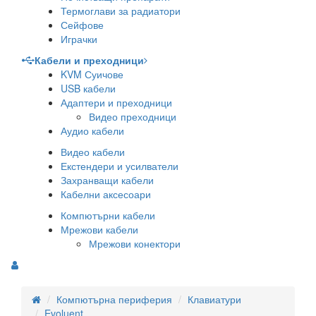
Термоглави за радиатори
Сейфове
Играчки
Кабели и преходници
KVM Суичове
USB кабели
Адаптери и преходници
Видео преходници
Аудио кабели
Видео кабели
Екстендери и усилватели
Захранващи кабели
Кабелни аксесоари
Компютърни кабели
Мрежови кабели
Мрежови конектори
Компютърна периферия
Клавиатури
Evoluent