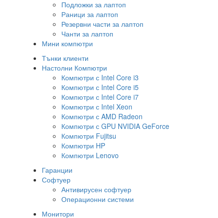
Подложки за лаптоп
Раници за лаптоп
Резервни части за лаптоп
Чанти за лаптоп
Мини компютри
Тънки клиенти
Настолни Компютри
Компютри с Intel Core i3
Компютри с Intel Core i5
Компютри с Intel Core i7
Компютри с Intel Xeon
Компютри с AMD Radeon
Компютри с GPU NVIDIA GeForce
Компютри Fujitsu
Компютри HP
Компютри Lenovo
Гаранции
Софтуер
Антивирусен софтуер
Операционни системи
Монитори