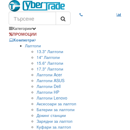
Категории
ПРОМОЦИИ
Компютри
Лаптопи
13.3" Лаптопи
14" Лаптопи
15.6" Лаптопи
17.3" Лаптопи
Лаптопи Acer
Лаптопи ASUS
Лаптопи Dell
Лаптопи HP
Лаптопи Lenovo
Аксесоари за лаптоп
Батерии за лаптопи
Докинг станции
Зарядни за лаптоп
Куфари за лаптоп